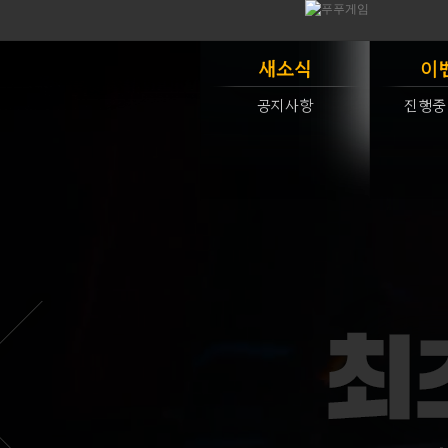
새소식
이
공지사항
진행중