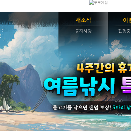
새소식
이
공지사항
진행중