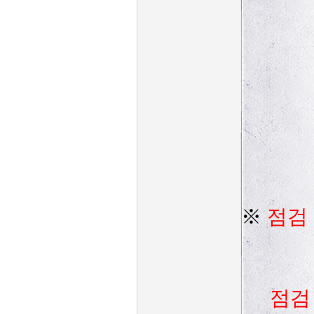
※
점검 
점검