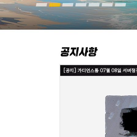
[공지] 가디언스톰 07월 08일 서버점